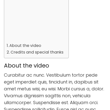
About the video
Credits and special thanks
About the video
Curabitur ac nunc. Vestibulum tortor pede
eget imperdiet quis, tincidunt in, dapibus sit
amet metus wisi, eu wisi. Morbi cursus a, dolor.
Vivamus dignissim sagittis non, vehicula
ullamcorper. Suspendisse est. Aliquam orci.
Suspendisse sollicitudin. Fusce nisl ac nunc