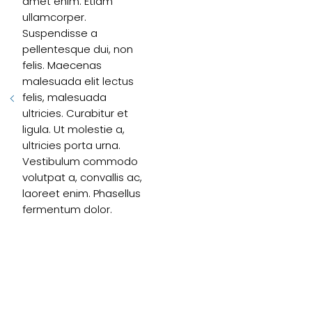
amet enim. Etiam
ullamcorper.
Suspendisse a
pellentesque dui, non
felis. Maecenas
malesuada elit lectus
felis, malesuada
ultricies. Curabitur et
ligula. Ut molestie a,
ultricies porta urna.
Vestibulum commodo
volutpat a, convallis ac,
laoreet enim. Phasellus
fermentum dolor.