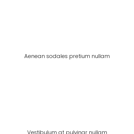
Aenean sodales pretium nullam
Vestibulum at pulvinar nullam