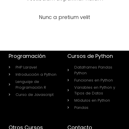
Nunc a pretium velit
Programación
Cursos de Python
PHP Laravel
Dataframes Pandas
Python
Introducción a Python
Funciones en Python
Lenguaje de
Programación R
Variables en Python y
Tipos de Datos
Curso de Javascript
Módulos en Python
Pandas
Otros Cursos
Contacto