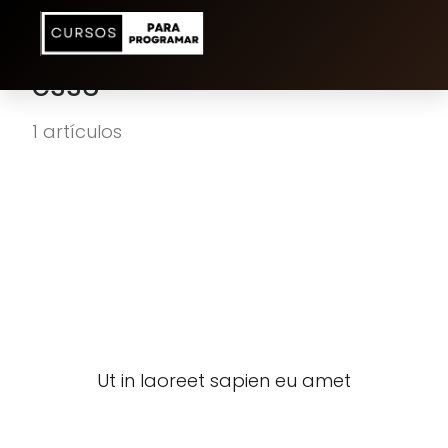
css3
1 artículos
Ut in laoreet sapien eu amet