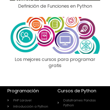
Definición de Funciones en Python
Los mejores cursos para programar
gratis
Programación
Cursos de Python
PHP Laravel
Dataframes Pandas
Python
Introducción a Python