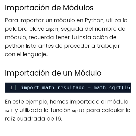
Importación de Módulos
Para importar un módulo en Python, utiliza la
palabra clave
, seguida del nombre del
import
módulo, recuerda tener tu
instalación de
python
lista antes de proceder a trabajar
con el lenguaje..
Importación de un Módulo
1
import math resultado = math.sqrt(16)
En este ejemplo, hemos importado el módulo
y utilizado la función
para calcular la
math
sqrt()
raíz cuadrada de 16.