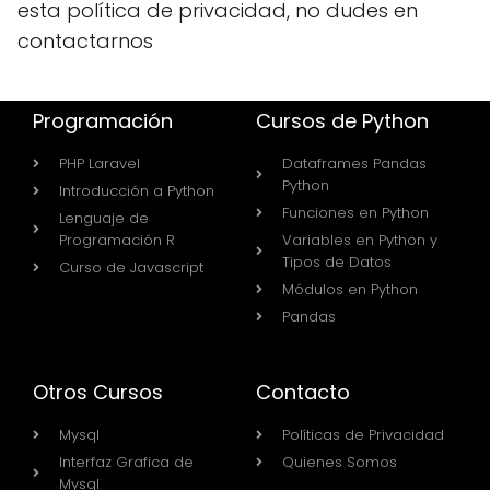
esta política de privacidad, no dudes en
contactarnos
Programación
Cursos de Python
PHP Laravel
Dataframes Pandas
Python
Introducción a Python
Funciones en Python
Lenguaje de
Programación R
Variables en Python y
Tipos de Datos
Curso de Javascript
Módulos en Python
Pandas
Otros Cursos
Contacto
Mysql
Políticas de Privacidad
Interfaz Grafica de
Quienes Somos
Mysql