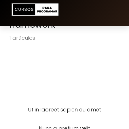
framework
1 artículos
Ut in laoreet sapien eu amet
Nunc a pretium velit