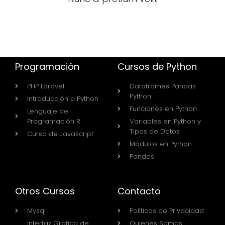
Programación
Cursos de Python
PHP Laravel
Dataframes Pandas
Python
Introducción a Python
Funciones en Python
Lenguaje de
Programación R
Variables en Python y
Tipos de Datos
Curso de Javascript
Módulos en Python
Pandas
Otros Cursos
Contacto
Mysql
Políticas de Privacidad
Interfaz Grafica de
Quienes Somos