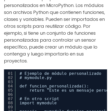
personalizados en MicroPython. Los módulos
son archivos Python que contienen funciones,
clases y variables. Pueden ser importados en
otros scripts para reutilizar código. Por
ejemplo, si tiene un conjunto de funciones
personalizadas para controlar un sensor
específico, puede crear un módulo que lo
contenga y luego importarlo en sus
proyectos.
01
# Ejemplo de módulo personalizado
02
# mymodule.py
03
04
def funcion_personalizada():
05
return "Este es un mensaje perso
06
07
# En otro script
08
import mymodule
09