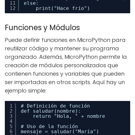
11
else:
12
print("Hace frío")
Funciones y Módulos
Puede definir funciones en MicroPython para
reutilizar código y mantener su programa
organizado. Además, MicroPython permite la
creación de módulos personalizados que
contienen funciones y variables que pueden
ser importadas en otros scripts. Aquí hay un
ejemplo simple:
1
# Definición de función
2
def saludar(nombre):
3
return "Hola, " + nombre
4
5
# Uso de la función
6
mensaje = saludar("María")