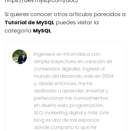
https://dev.mysql.com/doc/
Si quieres conocer otros artículos parecidos a
Tutorial de MySQL
puedes visitar la
categoría
MySQL
.
Ingeniero en Informática con
amplia trayectoria en creación de
contenidos digitales. Ingresé al
mundo del desarrollo web en 2004
y, desde entonces, me he
dedicado a aprender, enseñar y
perfeccionar mis conocimientos
en diseño web, programación,
SEO, marketing digital y más. Este
blog es uno de mis espacios
donde comparto lo que he