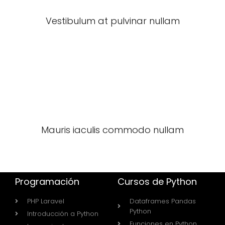
Vestibulum at pulvinar nullam
Mauris iaculis commodo nullam
Programación
Cursos de Python
PHP Laravel
Dataframes Pandas
Python
Introducción a Python
Funciones en Python