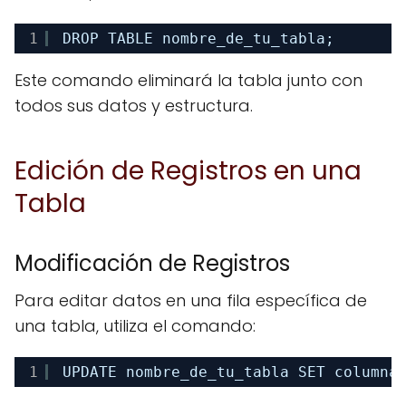
1
DROP TABLE nombre_de_tu_tabla;
Este comando eliminará la tabla junto con
todos sus datos y estructura.
Edición de Registros en una
Tabla
Modificación de Registros
Para editar datos en una fila específica de
una tabla, utiliza el comando:
1
UPDATE nombre_de_tu_tabla SET columna