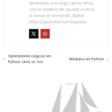
aprendido a lo largo de los años,
con el objetivo de ayudar a otros
a crecer en el mundo digital.
https://gravatar.com/xgcless
Operadores Lógicos en
Módulos en Python
Python: and, or, not