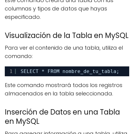
Este comando creará una tabla con las
columnas y tipos de datos que hayas
especificado.
Visualización de la Tabla en MySQL
Para ver el contenido de una tabla, utiliza el
comando:
1
SELECT * FROM nombre_de_tu_tabla;
Este comando mostrará todos los registros
almacenados en la tabla seleccionada.
Inserción de Datos en una Tabla
en MySQL
Para agregar información a una tabla, utiliza