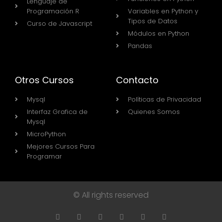
Lenguaje de
Programación R
Variables en Python y
Tipos de Datos
Curso de Javascript
Módulos en Python
Pandas
Otros Cursos
Contacto
Mysql
Políticas de Privacidad
Interfaz Grafica de
Quienes Somos
Mysql
MicroPython
Mejores Cursos Para
Programar
© All rights reserved