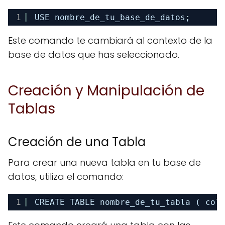
1
USE nombre_de_tu_base_de_datos;
Este comando te cambiará al contexto de la
base de datos que has seleccionado.
Creación y Manipulación de
Tablas
Creación de una Tabla
Para crear una nueva tabla en tu base de
datos, utiliza el comando:
1
CREATE TABLE nombre_de_tu_tabla ( col