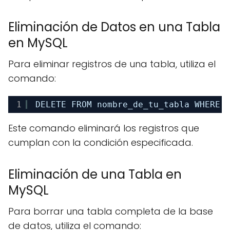
Eliminación de Datos en una Tabla
en MySQL
Para eliminar registros de una tabla, utiliza el
comando:
1
DELETE FROM nombre_de_tu_tabla WHERE 
Este comando eliminará los registros que
cumplan con la condición especificada.
Eliminación de una Tabla en
MySQL
Para borrar una tabla completa de la base
de datos, utiliza el comando: