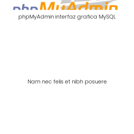
phpMyAdmin interfaz grafica MySQL
Nam nec felis et nibh posuere