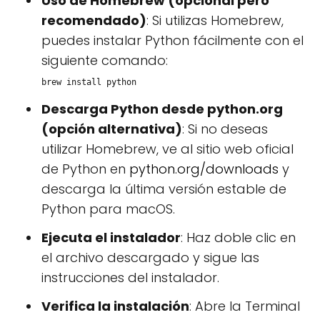
Uso de Homebrew (opcional pero
recomendado)
: Si utilizas Homebrew,
puedes instalar Python fácilmente con el
siguiente comando:
brew install python
Descarga Python desde python.org
(opción alternativa)
: Si no deseas
utilizar Homebrew, ve al sitio web oficial
de Python en
python.org/downloads
y
descarga la última versión estable de
Python para macOS.
Ejecuta el instalador
: Haz doble clic en
el archivo descargado y sigue las
instrucciones del instalador.
Verifica la instalación
: Abre la Terminal