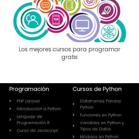
Los mejores cursos para programar
gratis
Programación
Cursos de Python
PHP Laravel
Dataframes Pandas
Python
Introducción a Python
Funciones en Python
Lenguaje de
Programación R
Variables en Python y
Tipos de Datos
Curso de Javascript
Módulos en Python