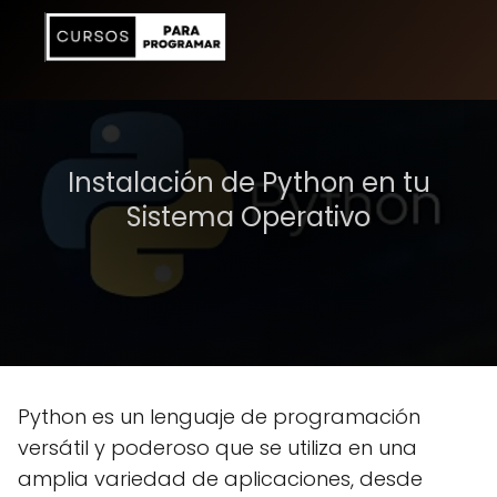
Instalación de Python en tu
Sistema Operativo
Python es un lenguaje de programación
versátil y poderoso que se utiliza en una
amplia variedad de aplicaciones, desde