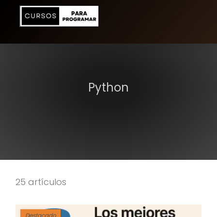
Python
25 artículos
Destacado