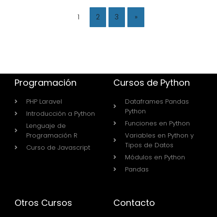
1
2
3
»
Programación
Cursos de Python
PHP Laravel
Dataframes Pandas
Python
Introducción a Python
Funciones en Python
Lenguaje de
Programación R
Variables en Python y
Tipos de Datos
Curso de Javascript
Módulos en Python
Pandas
Otros Cursos
Contacto