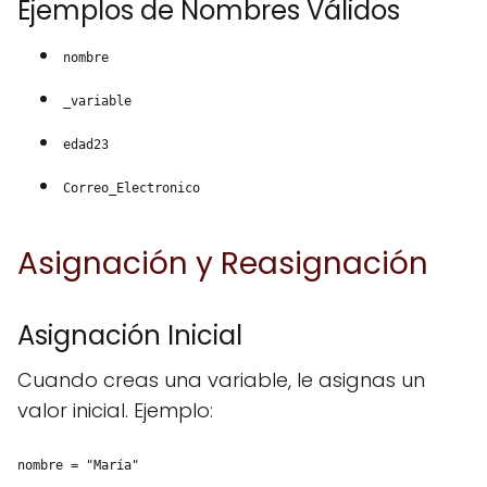
Ejemplos de Nombres Válidos
nombre
_variable
edad23
Correo_Electronico
Asignación y Reasignación
Asignación Inicial
Cuando creas una variable, le asignas un
valor inicial. Ejemplo:
nombre = "María"