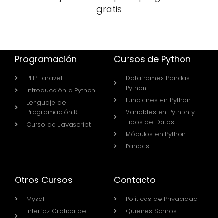
gratis
Programación
Cursos de Python
PHP Laravel
Dataframes Pandas
Python
Introducción a Python
Funciones en Python
Lenguaje de
Programación R
Variables en Python y
Tipos de Datos
Curso de Javascript
Módulos en Python
Pandas
Otros Cursos
Contacto
Mysql
Políticas de Privacidad
Interfaz Grafica de
Quienes Somos