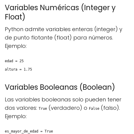
Variables Numéricas (Integer y
Float)
Python admite variables enteras (integer) y
de punto flotante (float) para números.
Ejemplo:
edad = 25
altura = 1.75
Variables Booleanas (Boolean)
Las variables booleanas solo pueden tener
dos valores:
(verdadero) o
(falso).
True
False
Ejemplo:
es_mayor_de_edad = True