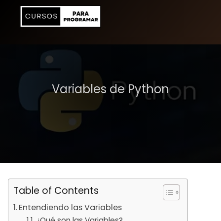
Variables de Python
Table of Contents
Entendiendo las Variables
¿Qué son las Variables?