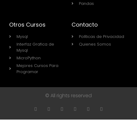
Pandas
Otros Cursos
Contacto
Mysql
Políticas de Privacidad
Interfaz Grafica de
Quienes Somos
Mysql
MicroPython
Mejores Cursos Para
Programar
© All rights reserved