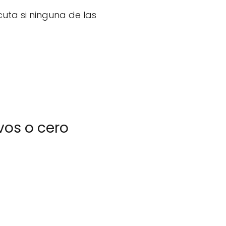
cuta si ninguna de las
vos o cero