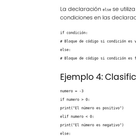
La declaración
se utiliz
else
condiciones en las declara
if condición:
# Bloque de código si condición es 
else:
# Bloque de código si condición es 
Ejemplo 4: Clasif
numero = -3
if numero > 0:
print("El número es positivo")
elif numero < 0:
print("El número es negativo")
else: