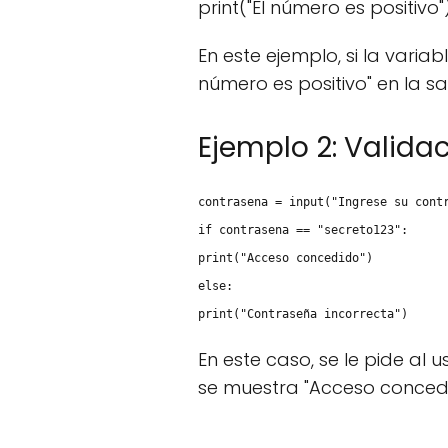
print("El número es positivo"
En este ejemplo, si la variab
número es positivo" en la sa
Ejemplo 2: Valida
contrasena = input("Ingrese su cont
if contrasena == "secreto123":
print("Acceso concedido")
else:
print("Contraseña incorrecta")
En este caso, se le pide al 
se muestra "Acceso concedid