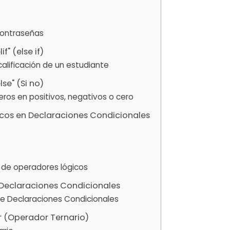
 contraseñas
f" (else if)
calificación de un estudiante
lse" (Si no)
eros en positivos, negativos o cero
icos en Declaraciones Condicionales
 de operadores lógicos
 Declaraciones Condicionales
de Declaraciones Condicionales
r (Operador Ternario)