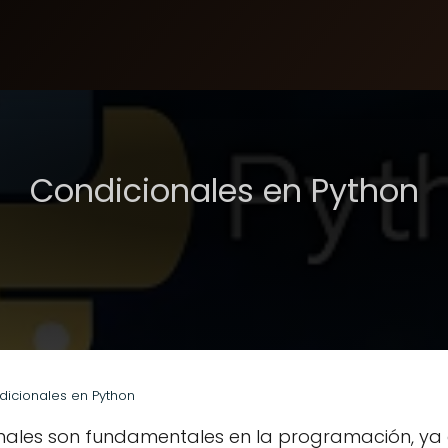
Condicionales en Python
dicionales en Python
onales son fundamentales en la programación, ya