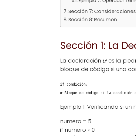
Ejemplo 7: Operador Tern
Sección 7: Consideraciones 
Sección 8: Resumen
Sección 1: La Dec
La declaración
es la pied
if
bloque de código si una con
if condición:
# Bloque de código si la condición 
Ejemplo 1: Verificando si un
numero = 5
if numero > 0: