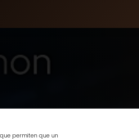
 que permiten que un