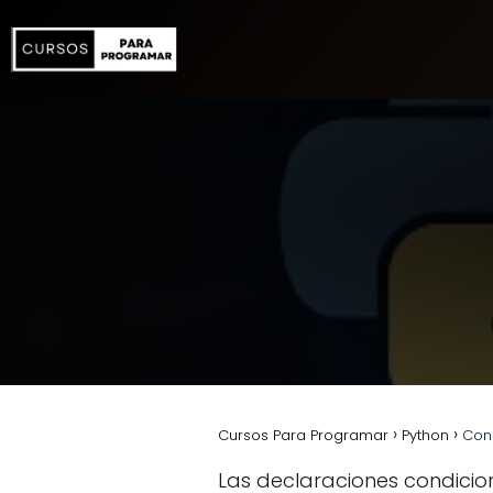
Cursos Para Programar
Python
Con
Las declaraciones condici