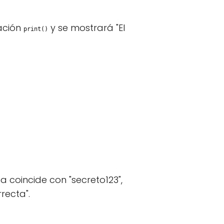
ación
y se mostrará "El
print()
a coincide con "secreto123",
recta".