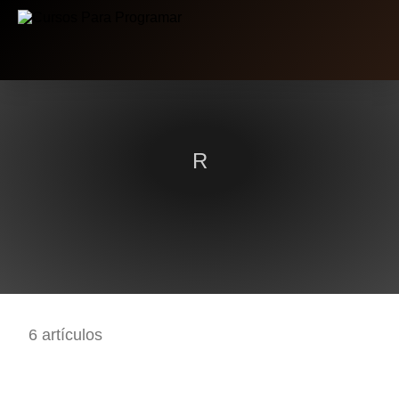
R
6 artículos