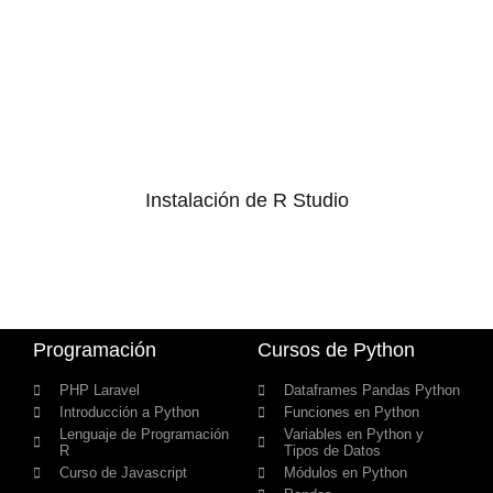
Instalación de R Studio
Programación
Cursos de Python
PHP Laravel
Dataframes Pandas Python
Introducción a Python
Funciones en Python
Lenguaje de Programación
Variables en Python y
R
Tipos de Datos
Curso de Javascript
Módulos en Python