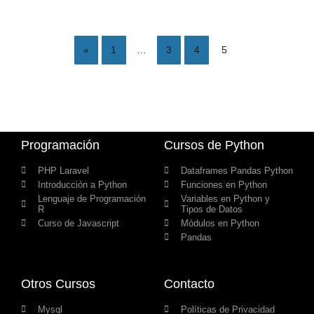
«
1
…
3
4
5
Programación
Cursos de Python
PHP Laravel
Dataframes Pandas Python
Introducción a Python
Funciones en Python
Lenguaje de Programación
Variables en Python y
R
Tipos de Datos
Curso de Javascript
Módulos en Python
Pandas
Otros Cursos
Contacto
Mysql
Políticas de Privacidad