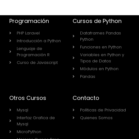
Programación
Cursos de Python
PHP Laravel
Dataframes Pandas
Python
Introducción a Python
Funciones en Python
Lenguaje de
Programación R
Variables en Python y
Tipos de Datos
Curso de Javascript
Módulos en Python
Pandas
Otros Cursos
Contacto
Mysql
Políticas de Privacidad
Interfaz Grafica de
Quienes Somos
Mysql
MicroPython