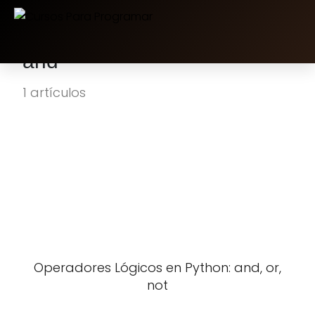
and
1 artículos
Operadores Lógicos en Python: and, or,
not